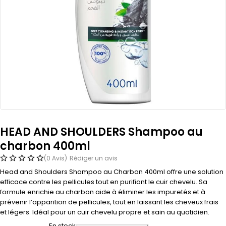
HEAD AND SHOULDERS Shampoo au
charbon 400ml
(0 Avis)
Rédiger un avis
Head and Shoulders Shampoo au Charbon 400ml offre une solution
efficace contre les pellicules tout en purifiant le cuir chevelu. Sa
formule enrichie au charbon aide à éliminer les impuretés et à
prévenir l’apparition de pellicules, tout en laissant les cheveux frais
et légers. Idéal pour un cuir chevelu propre et sain au quotidien.
En stock