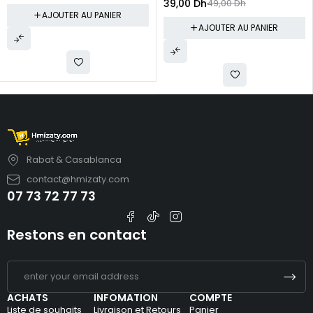
39,00
Dh
49,00
Dh
AJOUTER AU PANIER
AJOUTER AU PANIER
Rabat & Casablanca
contact@hmizaty.com
07 73 72 77 73
Restons en contact
ACHATS
INFOMATION
COMPTE
Liste de souhaits
Livraison et Retours
Panier