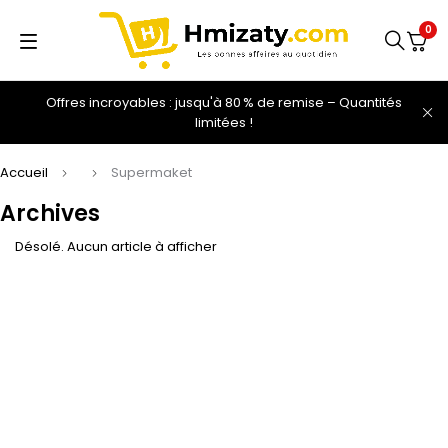
0
Offres incroyables : jusqu'à 80 % de remise – Quantités
limitées !
Accueil
Supermaket
Archives
Désolé. Aucun article à afficher