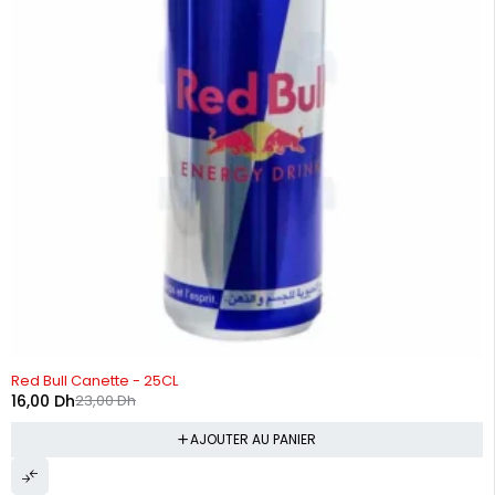
-30%
Red Bull Canette - 25CL
16,00
Dh
23,00
Dh
AJOUTER AU PANIER