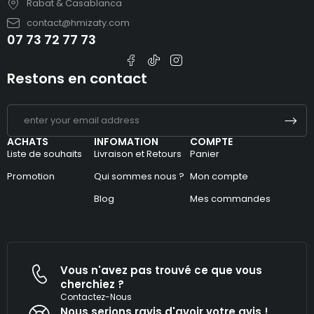
Rabat & Casablanca
contact@hmizaty.com
07 73 72 77 73
Restons en contact
ACHATS
INFOMATION
COMPTE
Liste de souhaits
Livraison et Retours
Panier
Promotion
Qui sommes nous ?
Mon compte
Blog
Mes commandes
Vous n'avez pas trouvé ce que vous
cherchiez ?
Contactez-Nous
Nous serions ravis d'avoir votre avis !​