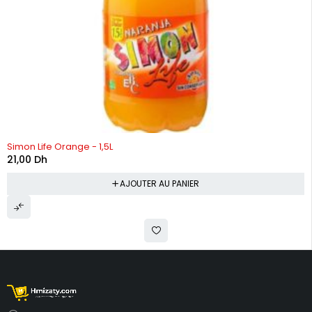
Simon Life Orange - 1,5L
21,00
Dh
AJOUTER AU PANIER