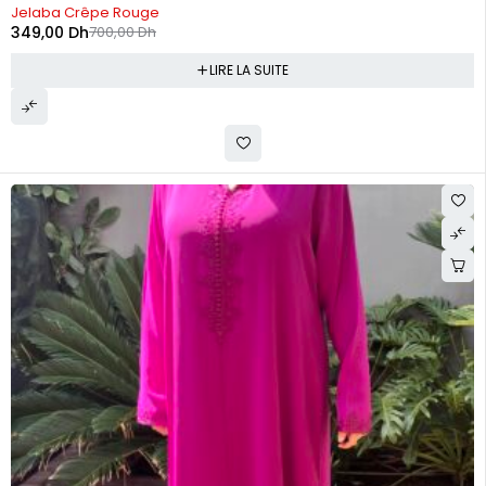
RUPTURE DE STOCK
Jelaba Crêpe Rouge
349,00
Dh
700,00
Dh
LIRE LA SUITE