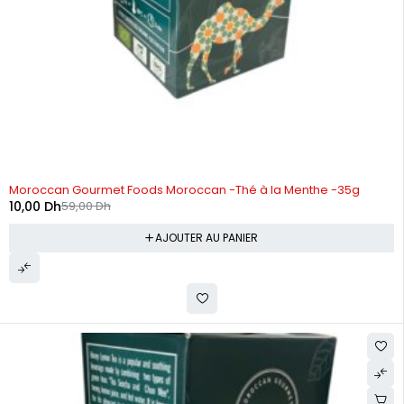
-83%
Moroccan Gourmet Foods Moroccan -Thé à la Menthe -35g
10,00
Dh
59,00
Dh
AJOUTER AU PANIER