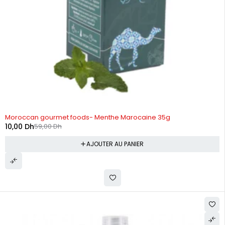
-83%
Moroccan gourmet foods- Menthe Marocaine 35g
10,00
Dh
59,00
Dh
AJOUTER AU PANIER