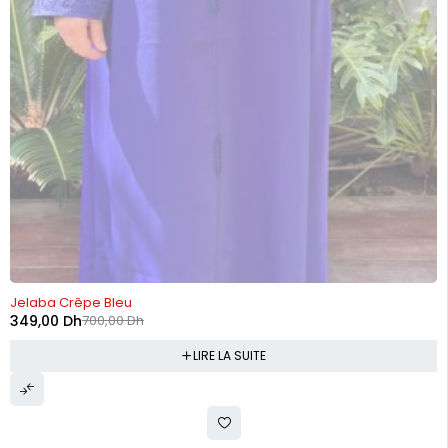
RUPTURE DE STOCK
Jelaba Crêpe Bleu
349,00
Dh
700,00
Dh
LIRE LA SUITE