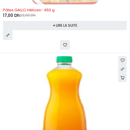
RUPTURE DE STOCK
Pâtes GALLO Hélices- 450 g
17,00
Dh
23,00
Dh
LIRE LA SUITE