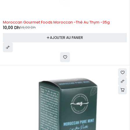
-83%
Moroccan Gourmet Foods Moroccan -Thé Au Thym -35g
10,00
Dh
59,00
Dh
AJOUTER AU PANIER