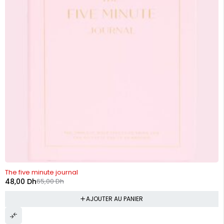
-26%
The five minute journal
48,00
Dh
65,00
Dh
AJOUTER AU PANIER