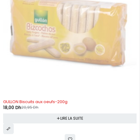
RUPTURE DE STOCK
GULLON Biscuits aux oeufs-200g
18,00
Dh
20,95
Dh
LIRE LA SUITE