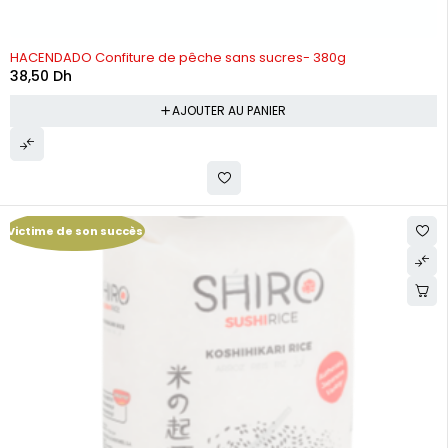
HACENDADO Confiture de pêche sans sucres- 380g
38,50
Dh
AJOUTER AU PANIER
Victime de son succès