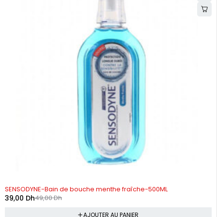
-20%
SENSODYNE-Bain de bouche menthe fraîche-500ML
39,00
Dh
49,00
Dh
AJOUTER AU PANIER