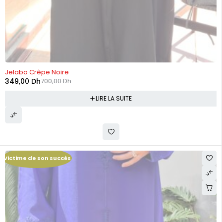
RUPTURE DE STOCK
Jelaba Crêpe Noire
349,00
Dh
700,00
Dh
LIRE LA SUITE
Victime de son succès