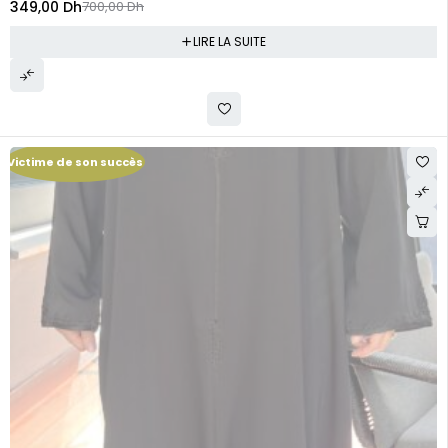
349,00
Dh
700,00
Dh
LIRE LA SUITE
Victime de son succès