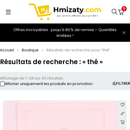
0
Offres incroyables : jusqu'à 80 % de remise – Quantités
limitées !
Accueil
Boutique
Résultats de recherche pour “thé”
Résultats de recherche : « thé »
Affichage de 1–28 sur 40 résultats
FILTRER
Afficher uniquement les produits en promotion