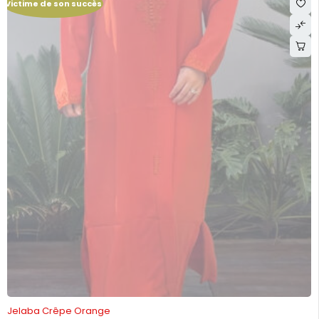
Victime de son succès
RUPTURE DE STOCK
Jelaba Crêpe Orange