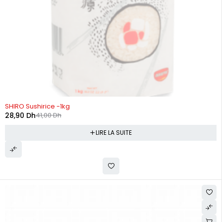
RUPTURE DE STOCK
SHIRO Sushirice -1kg
28,90
Dh
41,00
Dh
LIRE LA SUITE