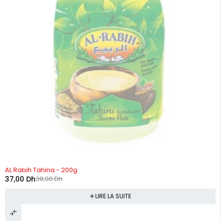
RUPTURE DE STOCK
AL Rabih Tahina - 200g
37,00
Dh
39,00
Dh
LIRE LA SUITE