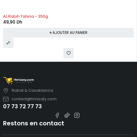
AL Rabih Tahina - 350g
49,90
Dh
AJOUTER AU PANIER
Rabat & Casablanca
contact@hmizaty.com
07 73 72 77 73
Restons en contact