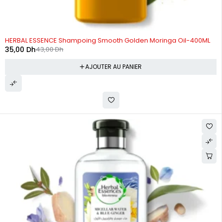
-19%
HERBAL ESSENCE Shampoing Smooth Golden Moringa Oil-400ML
35,00
Dh
43,00
Dh
AJOUTER AU PANIER