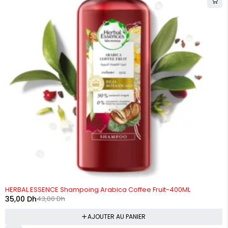
-19%
HERBAL ESSENCE Shampoing Arabica Coffee Fruit-400ML
35,00
Dh
43,00
Dh
AJOUTER AU PANIER