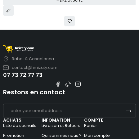
LIRE LA SUITE
Rabat & Casablanca
contact@hmizaty.com
07 73 72 77 73
Restons en contact
ACHATS
INFOMATION
COMPTE
Liste de souhaits
Livraison et Retours
Panier
Promotion
Qui sommes nous ?
Mon compte