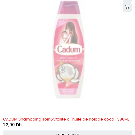
RUPTURE DE STOCK
CADUM Shampoing soin&vitalité à l'huile de noix de coco -380ML
22,00
Dh