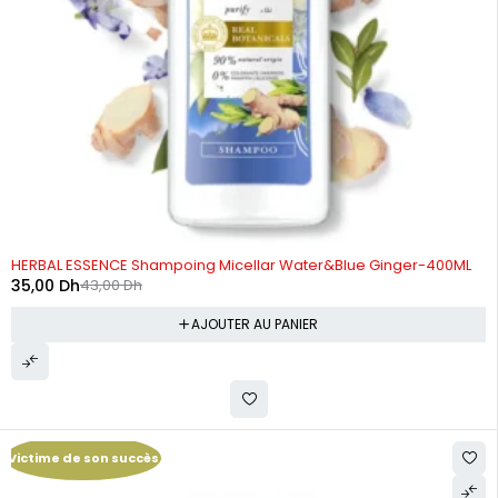
-19%
HERBAL ESSENCE Shampoing Micellar Water&Blue Ginger-400ML
35,00
Dh
43,00
Dh
AJOUTER AU PANIER
Victime de son succès