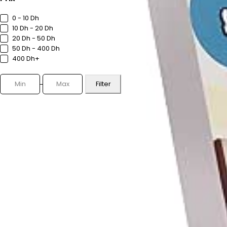
0 - 10 Dh
10 Dh - 20 Dh
20 Dh - 50 Dh
50 Dh - 400 Dh
400 Dh+
Filter