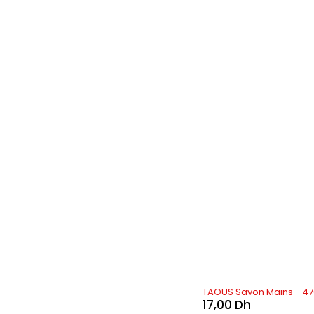
TAOUS Savon Mains - 4
17,00
Dh