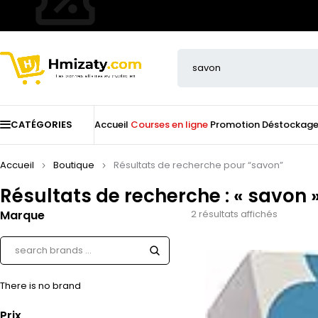
CATÉGORIES
Accueil
Courses en ligne
Promotion
Déstockag
Accueil
Boutique
Résultats de recherche pour “savon”
Résultats de recherche : « savon 
Marque
2 résultats affichés
There is no brand
Prix