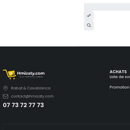
ACHATS
Liste de so
Promotion
Rabat & Casablanca
contact@hmizaty.com
07 73 72 77 73