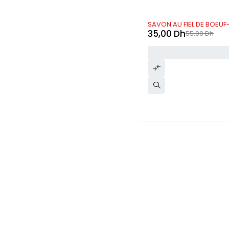
-36%
SAVON AU FIEL DE BOEUF
35,00
Dh
55,00
Dh