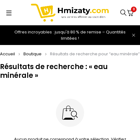
0
Offres incroyables : jusqu'à 80 % de remise – Quantités
limitées !
Accueil
Boutique
Résultats de recherche pour “eau minérale”
Résultats de recherche : « eau
minérale »
Aucun produit ne correspond à votre sélection. Vérifiez