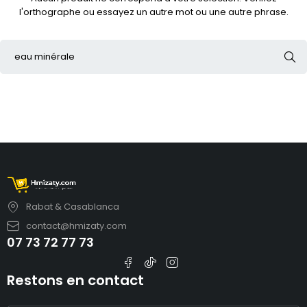
l'orthographe ou essayez un autre mot ou une autre phrase.
Rabat & Casablanca
contact@hmizaty.com
07 73 72 77 73
Restons en contact