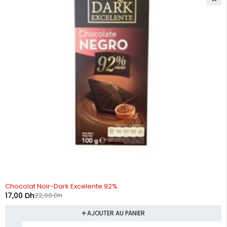
-23%
Chocolat Noir-Dark Excelente 92%
17,00
Dh
22,00
Dh
AJOUTER AU PANIER