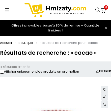
0
Offres incroyables : jusqu'à 80 % de remise – Quantités
limitées !
Accueil
Boutique
Résultats de recherche pour “cacao”
Résultats de recherche : « cacao »
4 résultats affichés
FILTRER
Afficher uniquement les produits en promotion