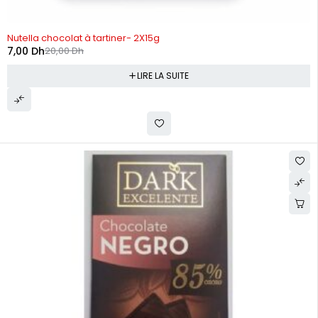
RUPTURE DE STOCK
Nutella chocolat à tartiner- 2X15g
7,00
Dh
20,00
Dh
LIRE LA SUITE