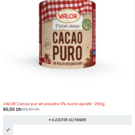
-17%
VALOR Cacao pur en poudre 0% sucre ajouté -250g
90,00
Dh
109,00
Dh
AJOUTER AU PANIER