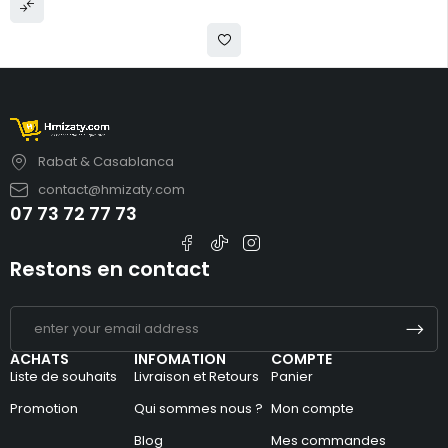
Rabat & Casablanca
contact@hmizaty.com
07 73 72 77 73
Restons en contact
ACHATS
INFOMATION
COMPTE
Liste de souhaits
Livraison et Retours
Panier
Promotion
Qui sommes nous ?
Mon compte
Blog
Mes commandes