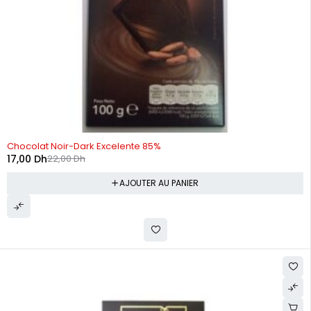
-23%
Chocolat Noir-Dark Excelente 85%
17,00
Dh
22,00
Dh
AJOUTER AU PANIER